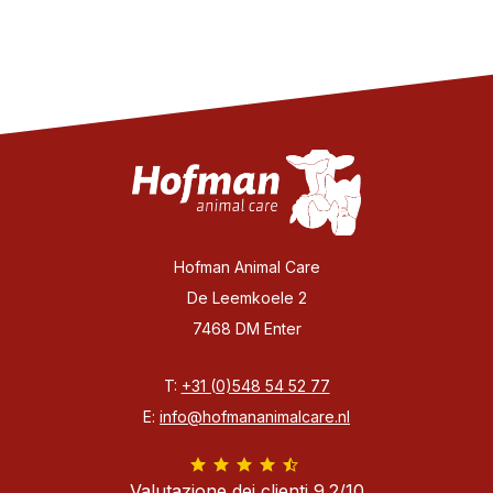
Hofman Animal Care
De Leemkoele 2
7468 DM Enter
T:
+31 (0)548 54 52 77
E:
info@hofmananimalcare.nl
Valutazione dei clienti 9.2/10