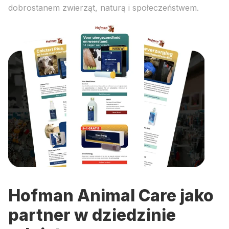
dobrostanem zwierząt, naturą i społeczeństwem.
Hofman Animal Care jako
partner w dziedzinie