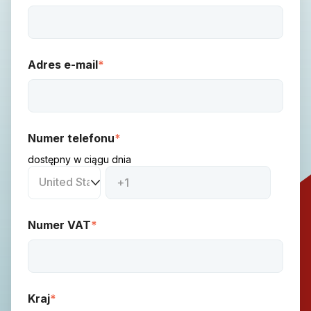
Adres e-mail
*
Numer telefonu
*
dostępny w ciągu dnia
Numer VAT
*
Kraj
*