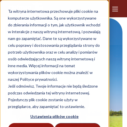
Ta witryna internetowa przechowuje pliki cookie na
komputerze użytkownika. Są one wykorzystywane
do zbierania informacji o tym, jak użytkownik wchodzi
Partner dla Twojego
w interakcje z naszą witryną internetową, i pozwalają
nam go zapamiętać. Dane te są wykorzystywane w
sklepu rolniczego
celu poprawy i dostosowania przeglądania strony do
potrzeb użytkownika oraz w celu analizy i pomiarów
osób odwiedzających naszą witrynę internetową i
inne media. Więcej informacji na temat
wykorzystywania plików cookie można znaleźć w
naszej Polityce prywatności.
Jeśli odmówisz, Twoje informacje nie będą śledzone
podczas odwiedzania tej witryny internetowej.
Pojedynczy plik cookie zostanie użyty w
przeglądarce, aby zapamiętać to ustawienie.
Ustawienia plików cookie