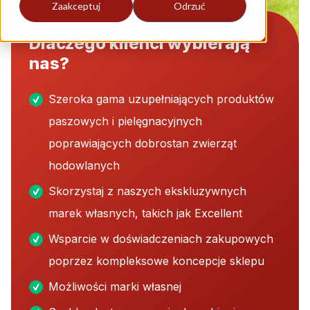
Zaakceptuj
Odrzuć
Dlaczego klienci wybierają
nas?
Szeroka gama uzupełniających produktów
paszowych i pielęgnacyjnych
poprawiających dobrostan zwierząt
hodowlanych
Skorzystaj z naszych ekskluzywnych
marek własnych, takich jak Excellent
Wsparcie w doświadczeniach zakupowych
poprzez kompleksowe koncepcje sklepu
Możliwości marki własnej