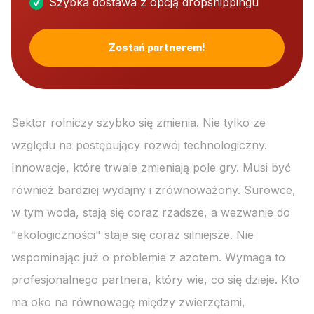
Szybka dostawa z opcją dropshippingu
Zostań partnerem!
Sektor rolniczy szybko się zmienia. Nie tylko ze
względu na postępujący rozwój technologiczny.
Innowacje, które trwale zmieniają pole gry. Musi być
również bardziej wydajny i zrównoważony. Surowce,
w tym woda, stają się coraz rzadsze, a wezwanie do
"ekologiczności" staje się coraz silniejsze. Nie
wspominając już o problemie z azotem. Wymaga to
profesjonalnego partnera, który wie, co się dzieje. Kto
ma oko na równowagę między zwierzętami,