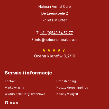
Hofman Animal Care
De Leemkoele 2
7468 DM Enter
T:
+31 (0)548 54 52 77
E:
info@hofmananimalcare.nl
Ocena klientów 9,2/10
Serwis i informacje
Kontakt
Dropshipping
Marka własna
Koszty dropshippingu
Wydarzenia i targi branżowe
Koszty wysyłki
O nas