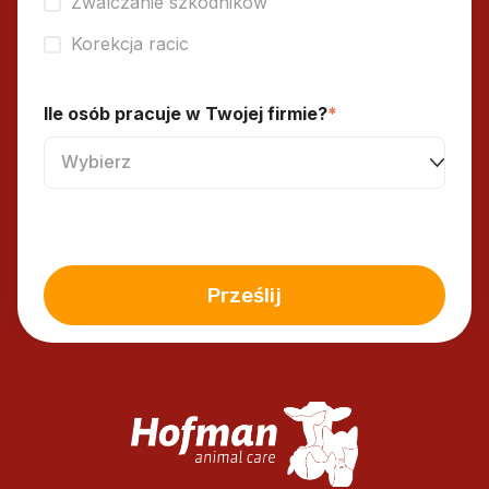
Zwalczanie szkodników
Korekcja racic
Ile osób pracuje w Twojej firmie?
*