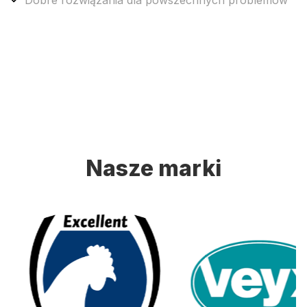
Nasze marki