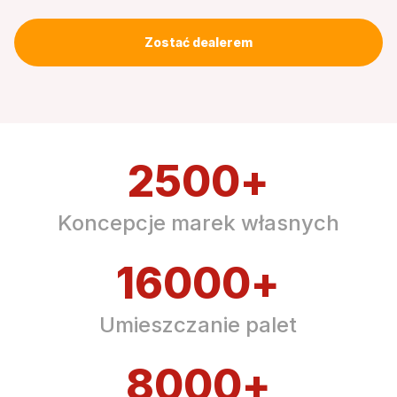
Zostać dealerem
2500
+
Koncepcje marek własnych
16000
+
Umieszczanie palet
8000
+