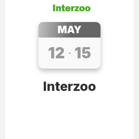
MAY
12
15
-
Interzoo