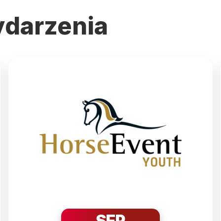
darzenia
SEP