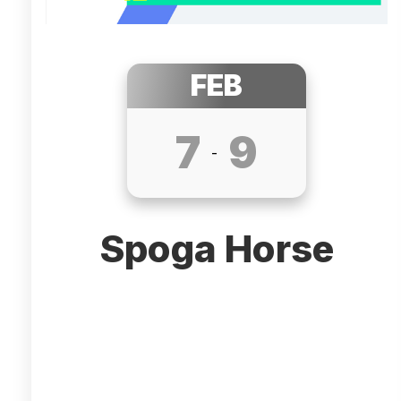
FEB
7
9
-
Spoga Horse