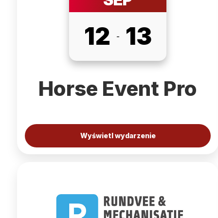
12
13
-
Horse Event Pro
Wyświetl wydarzenie