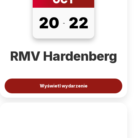
20
22
-
RMV Hardenberg
Wyświetl wydarzenie