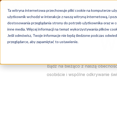
Ocena klientów 9,2/10
Ta witryna internetowa przechowuje pliki cookie na komputerze uży
użytkownik wchodzi w interakcje z naszą witryną internetową, i po
dostosowania przeglądania strony do potrzeb użytkownika oraz w ce
inne media. Więcej informacji na temat wykorzystywania plików cook
Jeśli odmówisz, Twoje informacje nie będą śledzone podczas odwiedz
Wy
przeglądarce, aby zapamiętać to ustawienie.
Bądź na bieżąco z naszą obecności
osobiście i wspólne odkrywanie św