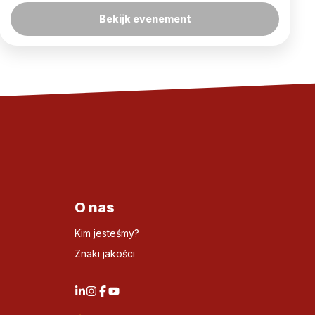
Bekijk evenement
O nas
Kim jesteśmy?
Znaki jakości