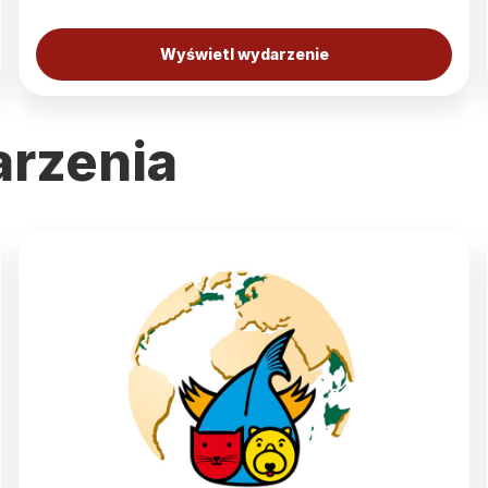
Wyświetl wydarzenie
rzenia