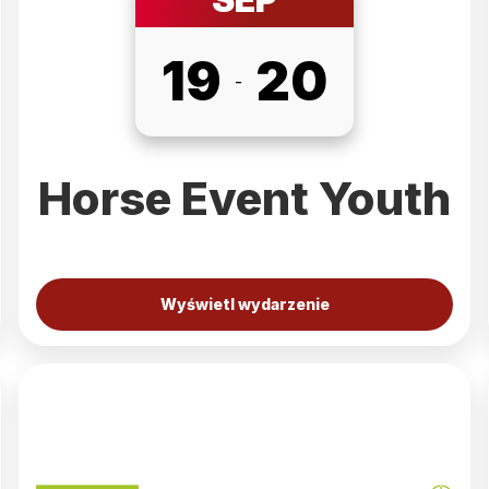
19
20
-
Horse Event Youth
Wyświetl wydarzenie