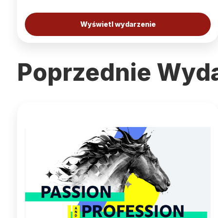
Wyświetl wydarzenie
Poprzednie Wyda