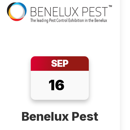
SEP
16
Benelux Pest