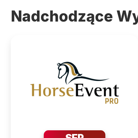
Nadchodzące Wy
SEP