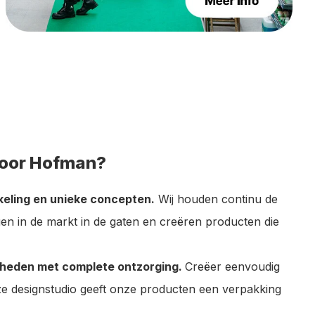
oor Hofman?
eling en unieke concepten.
Wij houden continu de
gen in de markt in de gaten en creëren producten die
jkheden met complete ontzorging.
Creëer eenvoudig
ze designstudio geeft onze producten een verpakking