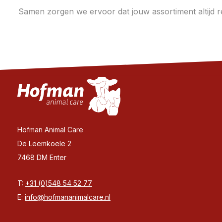
Samen zorgen we ervoor dat jouw assortiment altijd re
Hofman Animal Care
De Leemkoele 2
7468 DM Enter
T:
+31 (0)548 54 52 77
E:
info@hofmananimalcare.nl