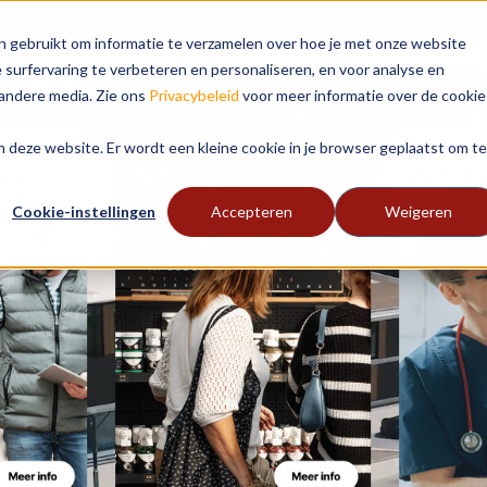
n gebruikt om informatie te verzamelen over hoe je met onze website
surfervaring te verbeteren en personaliseren, en voor analyse en
andere media. Zie ons
Privacybeleid
voor meer informatie over de cookie
aan deze website. Er wordt een kleine cookie in je browser geplaatst om te
Cookie-instellingen
Accepteren
Weigeren