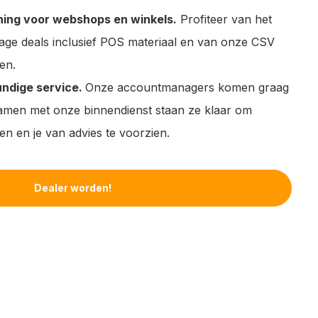
ing voor webshops en winkels.
Profiteer van het
ge deals inclusief POS materiaal en van onze CSV
en.
undige service.
Onze accountmanagers komen graag
samen met onze binnendienst staan ze klaar om
n en je van advies te voorzien.
Dealer worden!