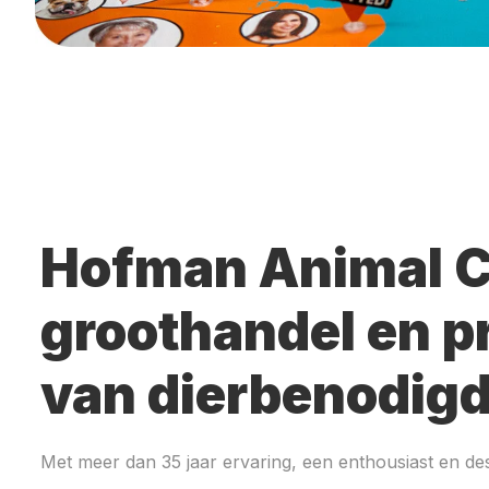
Hofman Animal C
groothandel en p
van dierbenodig
Met meer dan 35 jaar ervaring, een enthousiast en de