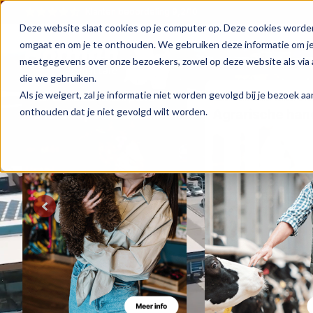
Klanten beoordeling 9,2/10
Deze website slaat cookies op je computer op. Deze cookies worde
omgaat en om je te onthouden. We gebruiken deze informatie om je 
meetgegevens over onze bezoekers, zowel op deze website als via 
die we gebruiken.
Als je weigert, zal je informatie niet worden gevolgd bij je bezoek 
onthouden dat je niet gevolgd wilt worden.