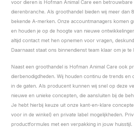
voor dieren is Hofman Animal Care een betrouwbare 
dierenbranche. Als groothandel bieden wij meer dan
bekende A-merken. Onze accountmanagers komen graag
en houden je op de hoogte van nieuwe ontwikkelinge
altijd contact met hen opnemen voor vragen, deskundi
Daarnaast staat ons binnendienst team klaar om je te 
Naast een groothandel is Hofman Animal Care ook p
dierbenodigdheden. Wij houden continu de trends en o
in de gaten. Als producent kunnen wij snel op deze v
nieuwe en unieke concepten, die aansluiten bij de beh
Je hebt hierbij keuze uit onze kant-en-klare concepte
voor in de winkel) en private label mogelijkheden. Priv
productformules met een verpakking in jouw huisstijl.