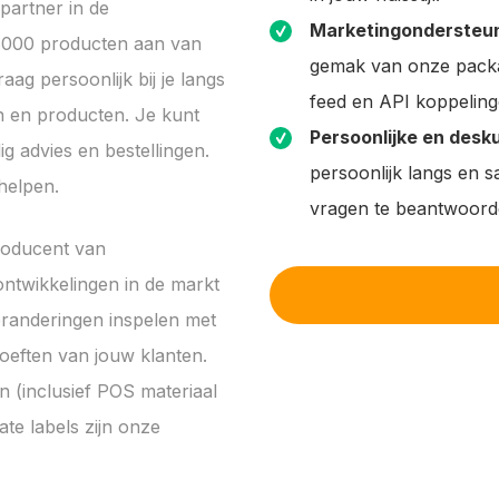
partner in de
Marketingondersteun
 8000 producten aan van
gemak van onze packa
 persoonlijk bij je langs
feed en API koppeling
n en producten. Je kunt
Persoonlijke en desk
g advies en bestellingen.
persoonlijk langs en 
helpen.
vragen te beantwoorde
roducent van
ntwikkelingen in de markt
eranderingen inspelen met
oeften van jouw klanten.
n (inclusief POS materiaal
ate labels zijn onze