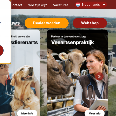
Nederlands
Contact
Wie zijn wij?
Vacatures
Nieuws
s
Dealer worden
Webshop