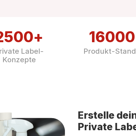
2500
+
16000
rivate Label-
Produkt-Stand
Konzepte
Erstelle de
Private Lab