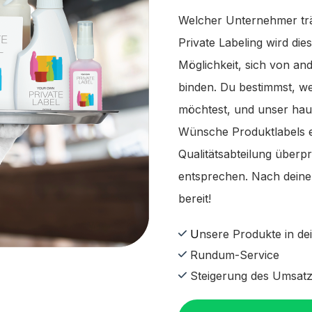
Welcher Unternehmer trä
Private Labeling wird dies
Möglichkeit, sich von 
binden. Du bestimmst, w
möchtest, und unser hau
Wünsche Produktlabels e
Qualitätsabteilung überpr
entsprechen. Nach deiner
bereit!
U
nsere Produkte in d
Rundum-Service
Steigerung des Umsat