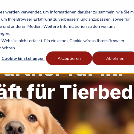
es werden verwendet, um Informationen darüber zu sammeln, wie Sie m
, um Ihre Browser-Erfahrung zu verbessern und anzupassen, sowie für
Nachr
 und anderen Medien. Weitere Informationen zu den von uns
ngen.
Website nicht erfasst. Ein einzelnes Cookie wird in Ihrem Browser
 möchten.
Cookie-Einstellungen
Akzeptieren
Ablehnen
artner für Ihr
t für Tierbed