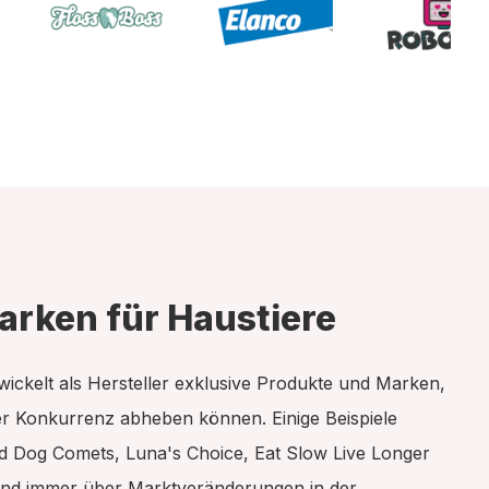
arken für Haustiere
ickelt als Hersteller exklusive Produkte und Marken,
er Konkurrenz abheben können. Einige Beispiele
d Dog Comets, Luna's Choice, Eat Slow Live Longer
sind immer über Marktveränderungen in der