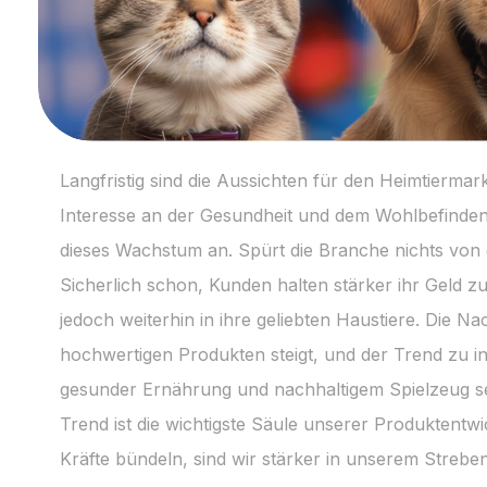
Langfristig sind die Aussichten für den Heimtiermark
Interesse an der Gesundheit und dem Wohlbefinden 
dieses Wachstum an. Spürt die Branche nichts von 
Sicherlich schon, Kunden halten stärker ihr Geld z
jedoch weiterhin in ihre geliebten Haustiere. Die N
hochwertigen Produkten steigt, und der Trend zu i
gesunder Ernährung und nachhaltigem Spielzeug set
Trend ist die wichtigste Säule unserer Produktentw
Kräfte bündeln, sind wir stärker in unserem Strebe