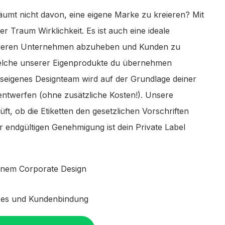
umt nicht davon, eine eigene Marke zu kreieren? Mit
er Traum Wirklichkeit. Es ist auch eine ideale
anderen Unternehmen abzuheben und Kunden zu
elche unserer Eigenprodukte du übernehmen
seigenes Designteam wird auf der Grundlage deiner
ntwerfen (ohne zusätzliche Kosten!). Unsere
üft, ob die Etiketten den gesetzlichen Vorschriften
 endgültigen Genehmigung ist dein Private Label
einem Corporate Design
zes und Kundenbindung