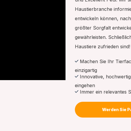
Haustierbranche informie
entwickeln können, nach
größter Sorgfalt entwicke
gewährleisten. Schließli
Haustiere zufrieden sind!
Machen Sie Ihr Tierfa
einzigartig
Innovative, hochwertig
eingehen
Immer ein relevantes 
Werden Sie P