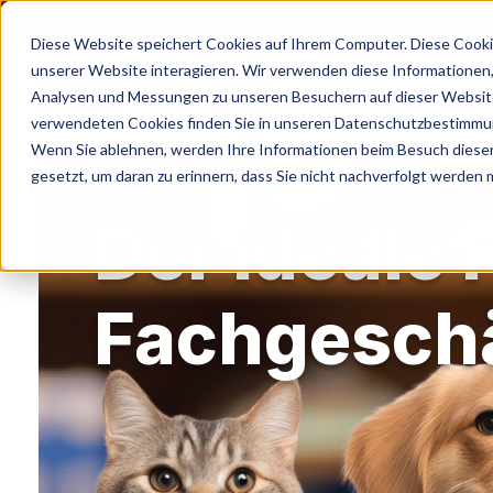
Kundenbewertung 9,2/10
Diese Website speichert Cookies auf Ihrem Computer. Diese Cooki
unserer Website interagieren. Wir verwenden diese Informationen
Analysen und Messungen zu unseren Besuchern auf dieser Website
verwendeten Cookies finden Sie in unseren Datenschutzbestimmu
Wenn Sie ablehnen, werden Ihre Informationen beim Besuch dieser 
gesetzt, um daran zu erinnern, dass Sie nicht nachverfolgt werden
Der ideale P
Fachgeschäf