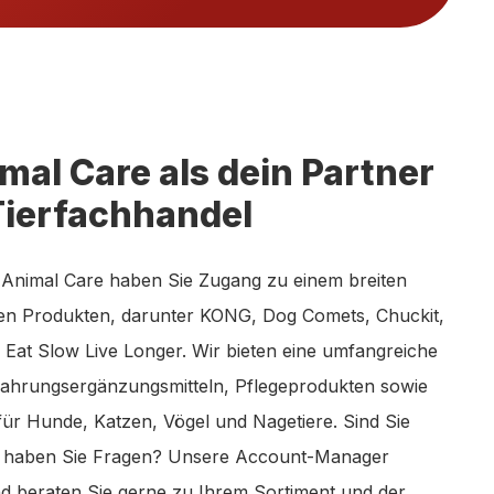
al Care als dein Partner
Tierfachhandel
Animal Care haben Sie Zugang zu einem breiten
en Produkten, darunter KONG, Dog Comets, Chuckit,
Eat Slow Live Longer. Wir bieten eine umfangreiche
ahrungsergänzungsmitteln, Pflegeprodukten sowie
für Hunde, Katzen, Vögel und Nagetiere. Sind Sie
r haben Sie Fragen? Unsere Account-Manager
 beraten Sie gerne zu Ihrem Sortiment und der