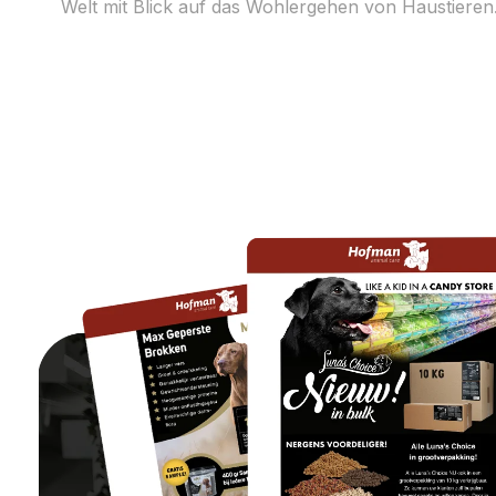
Welt mit Blick auf das Wohlergehen von Haustieren