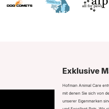
Exklusive M
Hofman Animal Care entw
mit denen Sie sich von d
unserer Eigenmarken sin
und Excellent Pets. Wir 