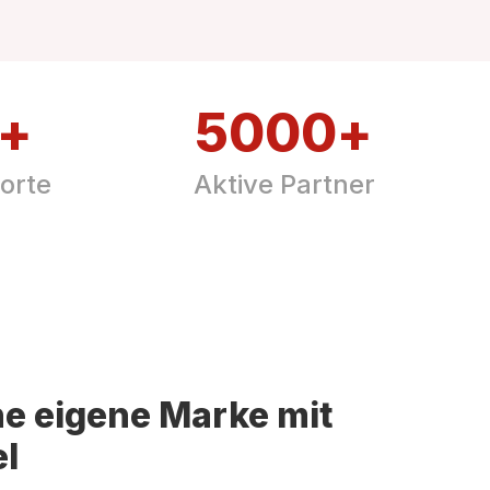
+
5000
+
orte
Aktive Partner
ine eigene Marke mit
el