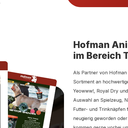
.
Hofman Anim
im Bereich 
Als Partner von Hofman 
Sortiment an hochwertig
Yeowww!, Royal Dry und 
Auswahl an Spielzeug, N
Futter- und Trinknäpfen 
neugierig geworden ode
kommen gerne vorbei und