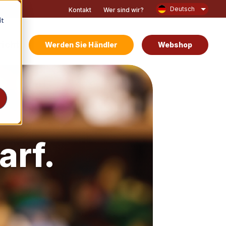
Deutsch
Kontakt
Wer sind wir?
it
icht
Werden Sie Händler
Webshop
arf.