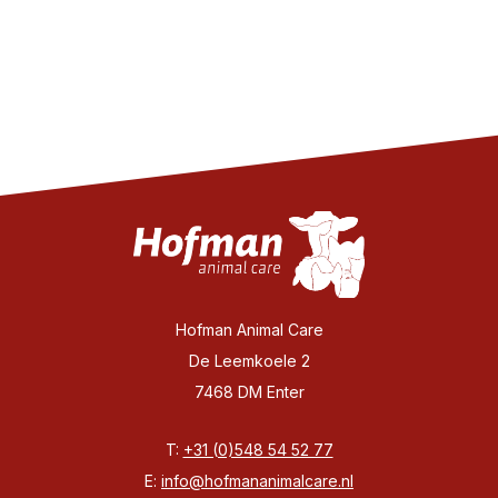
Hofman Animal Care
De Leemkoele 2
7468 DM Enter
T:
+31 (0)548 54 52 77
E:
info@hofmananimalcare.nl