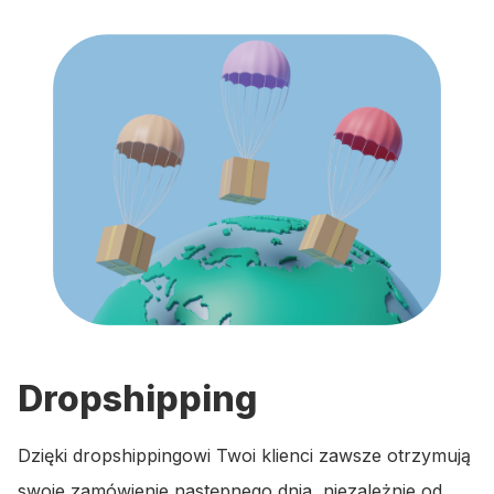
Dropshipping
Dzięki dropshippingowi Twoi klienci zawsze otrzymują
swoje zamówienie następnego dnia, niezależnie od