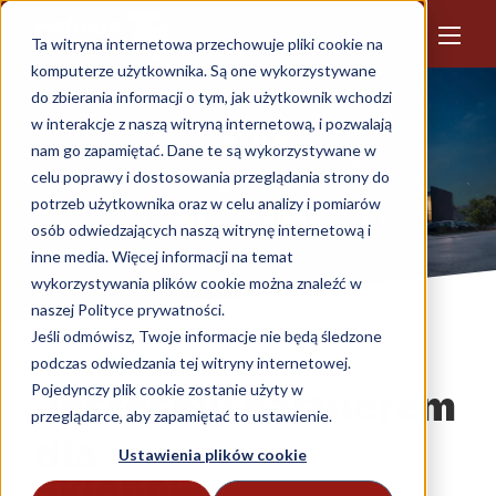
Ta witryna internetowa przechowuje pliki cookie na
komputerze użytkownika. Są one wykorzystywane
do zbierania informacji o tym, jak użytkownik wchodzi
w interakcje z naszą witryną internetową, i pozwalają
nam go zapamiętać. Dane te są wykorzystywane w
celu poprawy i dostosowania przeglądania strony do
potrzeb użytkownika oraz w celu analizy i pomiarów
osób odwiedzających naszą witrynę internetową i
inne media. Więcej informacji na temat
wykorzystywania plików cookie można znaleźć w
naszej Polityce prywatności.
Jeśli odmówisz, Twoje informacje nie będą śledzone
podczas odwiedzania tej witryny internetowej.
Pojedynczy plik cookie zostanie użyty w
Jesteśmy partnerem
przeglądarce, aby zapamiętać to ustawienie.
dla
Ustawienia plików cookie
sklepów