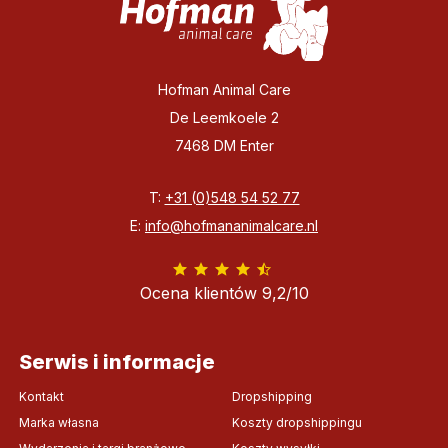
Hofman Animal Care
De Leemkoele 2
7468 DM Enter
T:
+31 (0)548 54 52 77
E:
info@hofmananimalcare.nl
Ocena klientów 9,2/10
Serwis i informacje
Kontakt
Dropshipping
Marka własna
Koszty dropshippingu