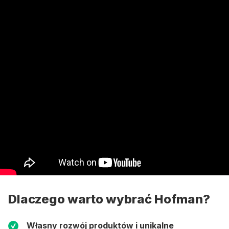
Dlaczego warto wybrać Hofman?
Własny rozwój produktów i unikalne