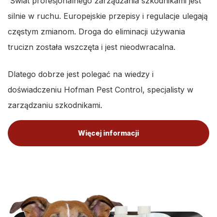
Świat profesjonalnego zarządzania szkodnikami jest
silnie w ruchu. Europejskie przepisy i regulacje ulegają
częstym zmianom. Droga do eliminacji używania
trucizn została wszczęta i jest nieodwracalna.
Dlatego dobrze jest polegać na wiedzy i
doświadczeniu Hofman Pest Control, specjalisty w
zarządzaniu szkodnikami.
Więcej informacji