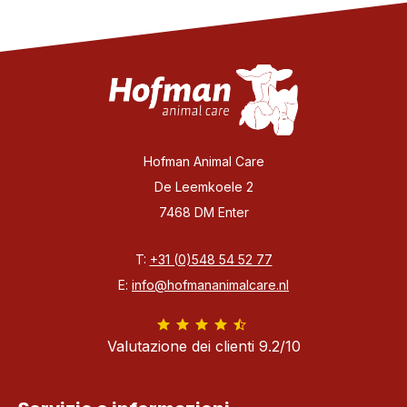
Hofman Animal Care
De Leemkoele 2
7468 DM Enter
T:
+31 (0)548 54 52 77
E:
info@hofmananimalcare.nl
Valutazione dei clienti 9.2/10