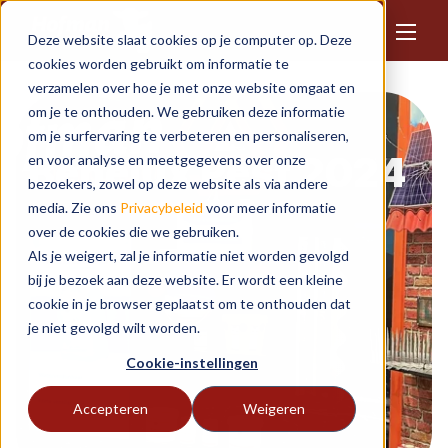
Deze website slaat cookies op je computer op. Deze
cookies worden gebruikt om informatie te
verzamelen over hoe je met onze website omgaat en
om je te onthouden. We gebruiken deze informatie
om je surfervaring te verbeteren en personaliseren,
Benelux Pest 2024
en voor analyse en meetgegevens over onze
bezoekers, zowel op deze website als via andere
media. Zie ons
Privacybeleid
voor meer informatie
over de cookies die we gebruiken.
Als je weigert, zal je informatie niet worden gevolgd
bij je bezoek aan deze website. Er wordt een kleine
cookie in je browser geplaatst om te onthouden dat
je niet gevolgd wilt worden.
Cookie-instellingen
Accepteren
Weigeren