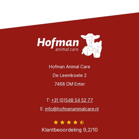
Hofman Animal Care
De Leemkoele 2
7468 DM Enter
T:
+31 (0)548 54 52 77
E:
info@hofmananimalcare.nl
Klantbeoordeling 9,2/10